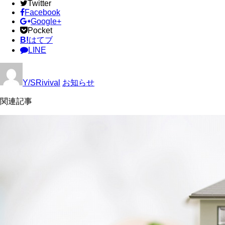
Twitter
Facebook
Google+
Pocket
B!
はてブ
LINE
Y/SRivival
お知らせ
関連記事