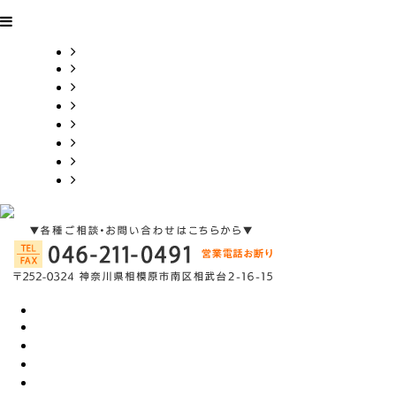
HOME
業務内容
料金表
採用情報
会社概要
お問い合わせ
ブログ
サイトマップ
HOME
業務内容
料金表
採用情報
会社概要