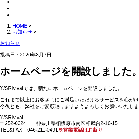
お問い合わせ
ブログ
サイトマップ
HOME
>
お知らせ
>
お知らせ
投稿日：
2020年8月7日
ホームページを開設しました
Y/SRivivalでは、新たにホームページを開設しました。
これまで以上にお客さまにご満足いただけるサービスを心がけ
今後とも、弊社をご愛顧賜りますようよろしくお願いいたしま
Y/SRivival
〒252-0324 神奈川県相模原市南区相武台2-16-15
TEL&FAX：046-211-0491
※営業電話はお断り