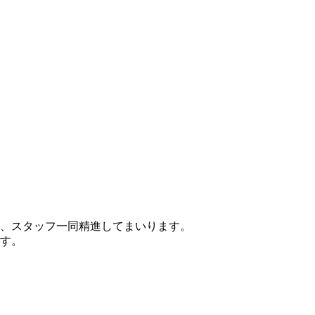
。
、スタッフ一同精進してまいります。
す。