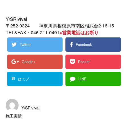
Y/SRivival
〒252-0324 神奈川県相模原市南区相武台2-16-15
TEL&FAX：046-211-0491
※営業電話はお断り
Twitter
Facebook
Google+
Pocket
B!
はてブ
LINE
Y/SRivival
施工実績