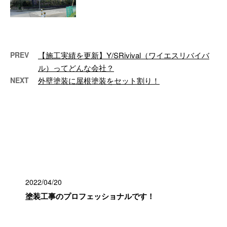
ル！千葉県木更津市で外壁塗装工
事が完工しました。御施主様も大
変喜んで頂き …
PREV
【施工実績を更新】Y/SRivival（ワイエスリバイバ
ル）ってどんな会社？
NEXT
外壁塗装に屋根塗装をセット割り！
最近の投稿
2022/04/20
塗装工事のプロフェッショナルです！