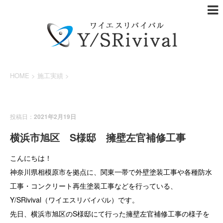
HOME
>
施工実績
>
施工実績
投稿日：
2021年2月19日
横浜市旭区 S様邸 擁壁左官補修工事
こんにちは！
神奈川県相模原市を拠点に、関東一帯で外壁塗装工事や各種防水
工事・コンクリート再生塗装工事などを行っている、
Y/SRivival（ワイエスリバイバル）です。
先日、横浜市旭区のS様邸にて行った擁壁左官補修工事の様子を