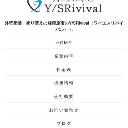
外壁塗装
・
塗り替え
は
相模原市
の
Y/SRivival
（
ワイエスリバイ
バル
）へ
HOME
業務内容
料金表
採用情報
会社概要
お問い合わせ
ブログ